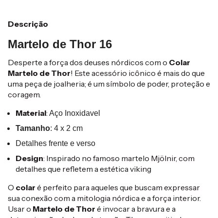
Descrição
Martelo de Thor 16
Desperte a força dos deuses nórdicos com o
Colar
Martelo de Thor
! Este acessório icônico é mais do que
uma peça de joalheria; é um símbolo de poder, proteção e
coragem.
Material
:
Aço Inoxidavel
Tamanho
:
4 x 2 cm
Detalhes frente e verso
Design
: Inspirado no famoso martelo Mjölnir, com
detalhes que refletem a estética viking
O
colar
é perfeito para aqueles que buscam expressar
sua conexão com a mitologia nórdica e a força interior.
Usar o
Martelo de Thor
é invocar a bravura e a