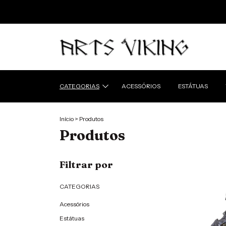
CATEGORIAS
ACESSÓRIOS
ESTÁTUAS
Início
>
Produtos
Produtos
Filtrar por
CATEGORIAS
Acessórios
Estátuas