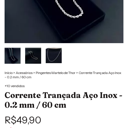
Início
>
Acessórios
>
Pingentes Martelo de Thor
>
Corrente Trançada Aço Inox
- 0.2 mm / 60 cm
+10 vendidos
Corrente Trançada Aço Inox -
0.2 mm / 60 cm
R$49,90