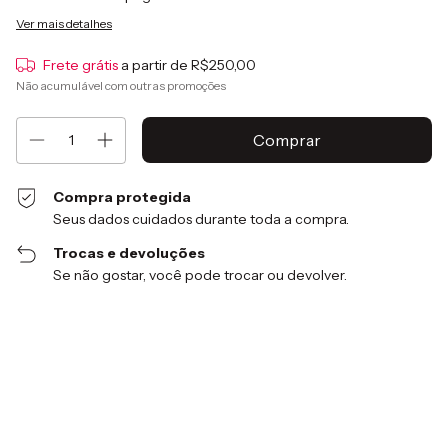
Ver mais detalhes
Frete grátis
a partir de
R$250,00
Não acumulável com outras promoções
Compra protegida
Seus dados cuidados durante toda a compra.
Trocas e devoluções
Se não gostar, você pode trocar ou devolver.
Entregas para o CEP:
Alterar CEP
Calcular