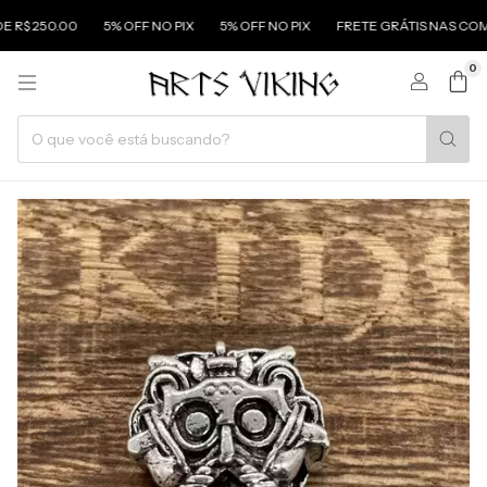
R$ 250.00
5% OFF NO PIX
5% OFF NO PIX
FRETE GRÁTIS NAS COMP
0