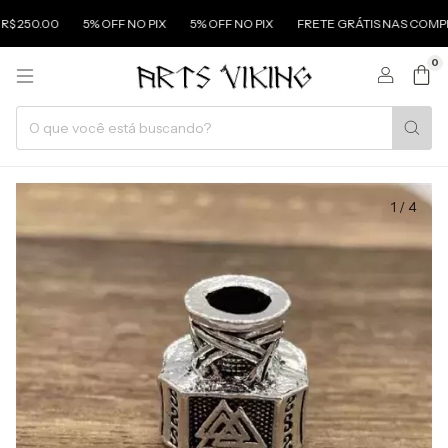
0.00
5% OFF NO PIX
5% OFF NO PIX
FRETE GRÁTIS NAS COMPRAS AC
0
1
/
4