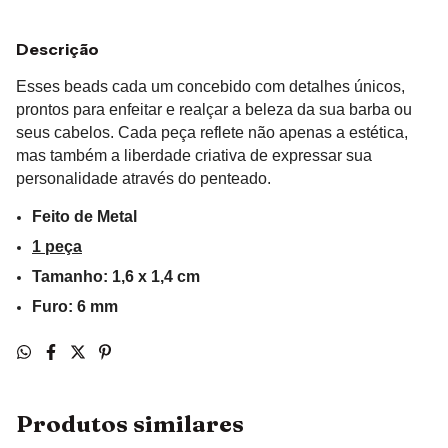
Descrição
Esses beads cada um concebido com detalhes únicos,
prontos para enfeitar e realçar a beleza da sua barba ou
seus cabelos. Cada peça reflete não apenas a estética,
mas também a liberdade criativa de expressar sua
personalidade através do penteado.
Feito de Metal
1 peça
Tamanho: 1,6 x 1,4 cm
Furo: 6 mm
Produtos similares