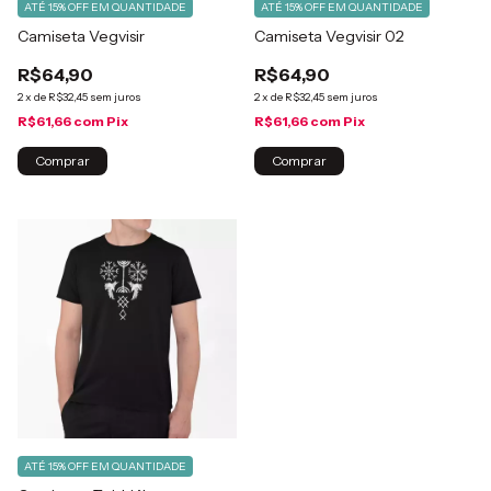
ATÉ 15% OFF
EM QUANTIDADE
ATÉ 15% OFF
EM QUANTIDADE
Camiseta Vegvisir
Camiseta Vegvisir 02
R$64,90
R$64,90
2
x
de
R$32,45
sem juros
2
x
de
R$32,45
sem juros
R$61,66
com
Pix
R$61,66
com
Pix
Comprar
Comprar
ATÉ 15% OFF
EM QUANTIDADE