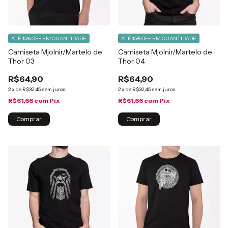
ATÉ 15% OFF
EM QUANTIDADE
ATÉ 15% OFF
EM QUANTIDADE
Camiseta Mjolnir/Martelo de
Camiseta Mjolnir/Martelo de
Thor 03
Thor 04
R$64,90
R$64,90
2
x
de
R$32,45
sem juros
2
x
de
R$32,45
sem juros
R$61,66
com
Pix
R$61,66
com
Pix
Comprar
Comprar