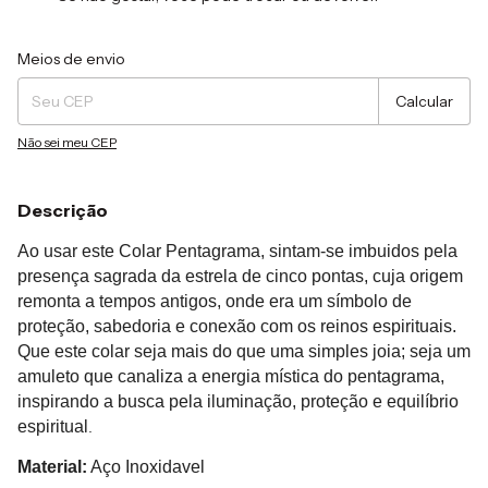
Entregas para o CEP:
Alterar CEP
Meios de envio
Calcular
Não sei meu CEP
Descrição
Ao usar este Colar Pentagrama, sintam-se imbuidos pela
presença sagrada da estrela de cinco pontas, cuja origem
remonta a tempos antigos, onde era um símbolo de
proteção, sabedoria e conexão com os reinos espirituais.
Que este colar seja mais do que uma simples joia; seja um
amuleto que canaliza a energia mística do pentagrama,
inspirando a busca pela iluminação, proteção e equilíbrio
espiritual
.
Material:
Aço Inoxidavel