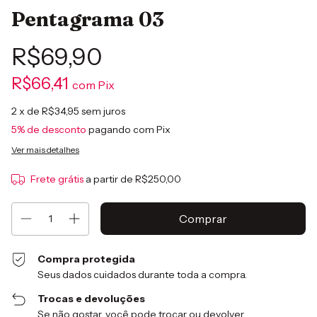
Pentagrama 03
R$69,90
R$66,41
com
Pix
2
x de
R$34,95
sem juros
5% de desconto
pagando com Pix
Ver mais detalhes
Frete grátis
a partir de
R$250,00
Compra protegida
Seus dados cuidados durante toda a compra.
Trocas e devoluções
Se não gostar, você pode trocar ou devolver.