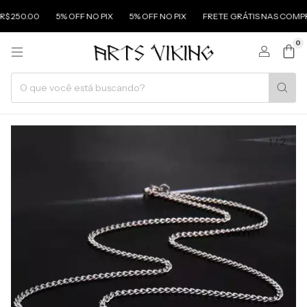
0.00
5% OFF NO PIX
5% OFF NO PIX
FRETE GRÁTIS NAS COMPRAS AC
0
1
/
2