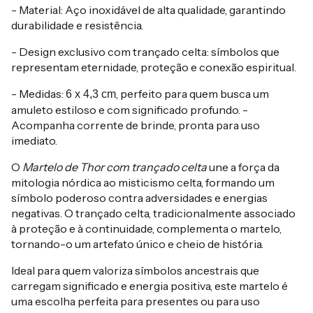
- Material: Aço inoxidável de alta qualidade, garantindo
durabilidade e resistência.
- Design exclusivo com trançado celta: símbolos que
representam eternidade, proteção e conexão espiritual.
- Medidas:
, perfeito para quem busca um
6 x 4,3 cm
amuleto estiloso e com significado profundo. -
Acompanha corrente de brinde, pronta para uso
imediato.
O
Martelo de Thor com trançado celta
une a força da
mitologia nórdica ao misticismo celta, formando um
símbolo poderoso contra adversidades e energias
negativas. O trançado celta, tradicionalmente associado
à proteção e à continuidade, complementa o martelo,
tornando-o um artefato único e cheio de história.
Ideal para quem valoriza símbolos ancestrais que
carregam significado e energia positiva, este martelo é
uma escolha perfeita para presentes ou para uso