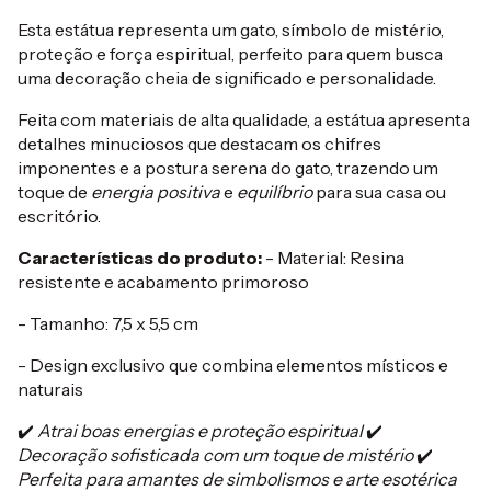
Esta estátua representa um gato, símbolo de mistério,
proteção e força espiritual, perfeito para quem busca
uma decoração cheia de significado e personalidade.
Feita com materiais de alta qualidade, a estátua apresenta
detalhes minuciosos que destacam os chifres
imponentes e a postura serena do gato, trazendo um
toque de
energia positiva
e
equilíbrio
para sua casa ou
escritório.
Características do produto:
- Material: Resina
resistente e acabamento primoroso
- Tamanho: 7,5 x 5,5 cm
- Design exclusivo que combina elementos místicos e
naturais
✔️
Atrai boas energias e proteção espiritual
✔️
Decoração sofisticada com um toque de mistério
✔️
Perfeita para amantes de simbolismos e arte esotérica