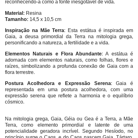
reconhecendo-a como a fonte inesgotável de vida.
Material:
Resina
Tamanho:
14,5 x 10,5 cm
Inspiração na Mãe Terra
: Esta estátua é inspirada em
Gaia, a deusa primordial da Terra na mitologia grega,
personificando a natureza, a fertilidade e a vida.
Elementos Naturais e Flora Abundante
: A estátua é
adornada com elementos naturais, como folhas, flores e
raízes, simbolizando a profunda conexão de Gaia com a
flora terrestre.
Postura Acolhedora e Expressão Serena
: Gaia é
representada em uma postura acolhedora, com uma
expressão serena que reflete a harmonia e o equilíbrio
cósmico.
Na mitologia grega, Gaia, Géia ou Gea é a Terra, a Mãe
Terra, como elemento primordial e latente de uma
potencialidade geradora incrível. Segundo Hesíodo, no
princípio surge o Caos, e do Caos nascem Gaia, Tártaro,