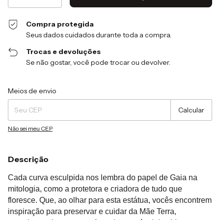
Compra protegida
Seus dados cuidados durante toda a compra.
Trocas e devoluções
Se não gostar, você pode trocar ou devolver.
Entregas para o CEP:
Alterar CEP
Meios de envio
Calcular
Não sei meu CEP
Descrição
Cada curva esculpida nos lembra do papel de Gaia na
mitologia, como a protetora e criadora de tudo que
floresce. Que, ao olhar para esta estátua, vocês encontrem
inspiração para preservar e cuidar da Mãe Terra,