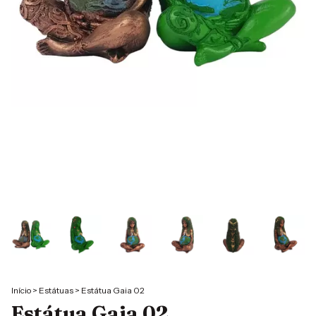
Início
>
Estátuas
>
Estátua Gaia 02
Estátua Gaia 02