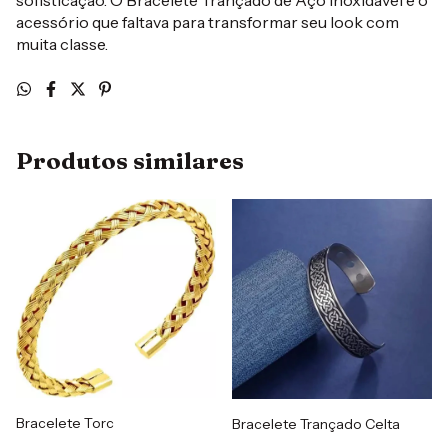
sofisticação. O Bracelete Trançado de Aço Inoxidável é o
acessório que faltava para transformar seu look com
muita classe.
Produtos similares
Bracelete Torc
Bracelete Trançado Celta