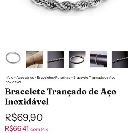
Início
>
Acessórios
>
Braceletes/Pulseiras
>
Bracelete Trançado de Aço
Inoxidável
Bracelete Trançado de Aço
Inoxidável
R$69,90
R$66,41
com
Pix