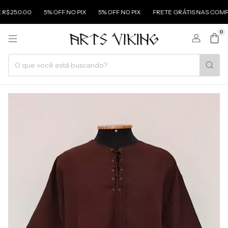
0.00
5% OFF NO PIX
5% OFF NO PIX
FRETE GRÁTIS NAS COMPRAS AC
0