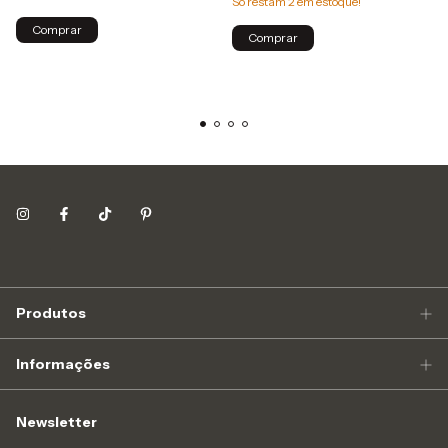
Só restam
2
em estoque!
Produtos
Informações
Newsletter