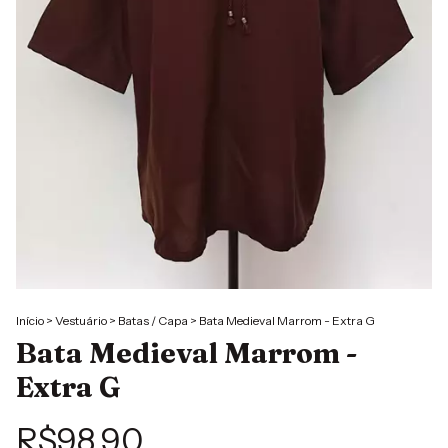
Início
>
Vestuário
>
Batas / Capa
>
Bata Medieval Marrom - Extra G
Bata Medieval Marrom -
Extra G
R$98,90