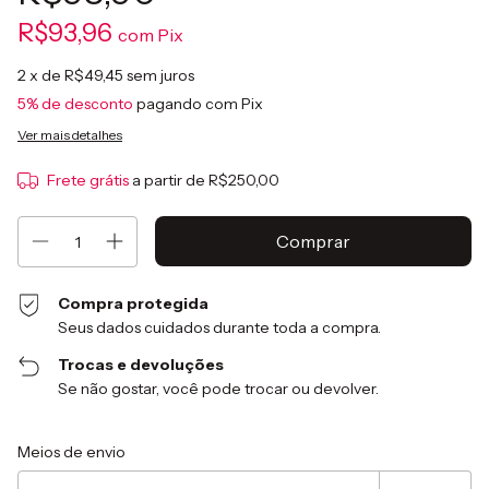
R$93,96
com
Pix
2
x de
R$49,45
sem juros
5% de desconto
pagando com Pix
Ver mais detalhes
Frete grátis
a partir de
R$250,00
Compra protegida
Seus dados cuidados durante toda a compra.
Trocas e devoluções
Se não gostar, você pode trocar ou devolver.
Entregas para o CEP:
Alterar CEP
Meios de envio